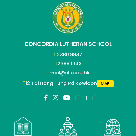
CONCORDIA LUTHERAN SCHOOL
2380 8837
2399 0143
mail@cls.edu.hk
12 Tai Hang Tung Rd Kowloon
MAP