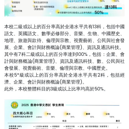
本校二級或以上的百分率高於全港水平共有13科，包括中國
語文、英國語文、數學必修部分、音樂、生物、中國歷史、
地理、旅遊與款待、倫理與宗教、視覺藝術、公民與社會發
展、企業、會計與財務概論(商業管理)、資訊及通訊科技。
其中有7科二級或以上的百分率達到100%，包括：企業、會
計與財務概論(商業管理)、資訊及通訊科技、數、公民與社
會發展、視覺藝術、音樂、倫理與宗教、中國歷史。
本校5*級或以上的百分率高於全港水平共有2科，包括經
濟、企業、會計與財務概論(商業管理)。
此外，本校整體科目的3級或以上比率均高於50%。