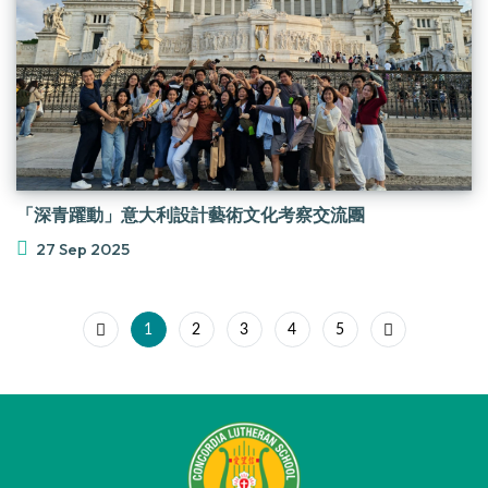
「深青躍動」意大利設計藝術文化考察交流團
27 Sep 2025
1
2
3
4
5