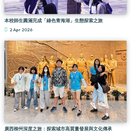
本校師生圓滿完成「綠色青海湖」生態探索之旅
2 Apr 2026
廣西柳州深度之旅：探索城市高質量發展與文化傳承