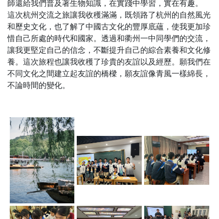
師還給我們普及著生物知識，在實踐中學習，實在有趣。
這次杭州交流之旅讓我收穫滿滿，既領路了杭州的自然風光
和歷史文化，也了解了中國古文化的豐厚底蘊，使我更加珍
惜自己所處的時代和國家。透過和衢州一中同學們的交流，
讓我更堅定自己的信念，不斷提升自己的綜合素養和文化修
養。這次旅程也讓我收穫了珍貴的友誼以及經歷。願我們在
不同文化之間建立起友誼的橋樑，願友誼像青風一樣綿長，
不論時間的變化。