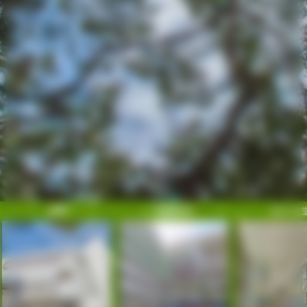
正門
校園目錄
地下大