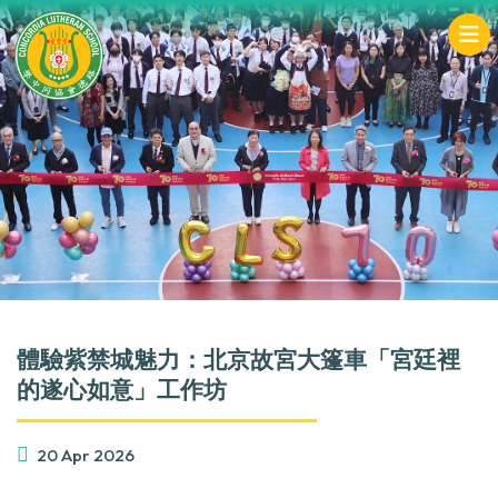
體驗紫禁城魅力：北京故宮大篷車「宮廷裡
的遂心如意」工作坊
20 Apr 2026