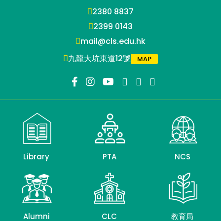
2380 8837
2399 0143
mail@cls.edu.hk
九龍大坑東道12號
MAP
Library
PTA
NCS
Alumni
CLC
教育局