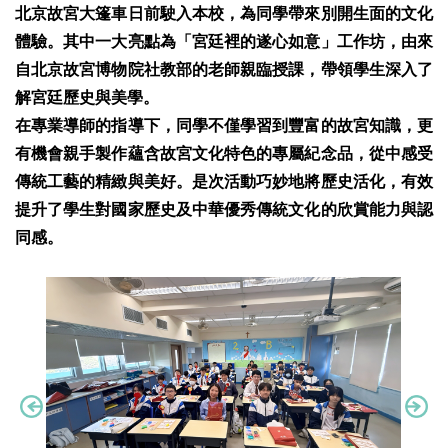
北京故宮大篷車日前駛入本校，為同學帶來別開生面的文化
體驗。其中一大亮點為「宮廷裡的遂心如意」工作坊，由來
自北京故宮博物院社教部的老師親臨授課，帶領學生深入了
解宮廷歷史與美學。
在專業導師的指導下，同學不僅學習到豐富的故宮知識，更
有機會親手製作蘊含故宮文化特色的專屬紀念品，從中感受
傳統工藝的精緻與美好。是次活動巧妙地將歷史活化，有效
提升了學生對國家歷史及中華優秀傳統文化的欣賞能力與認
同感。