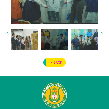
< BACK