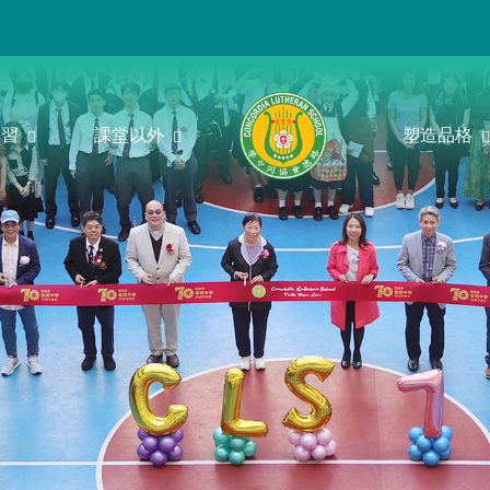
學習
課堂以外
塑造品格