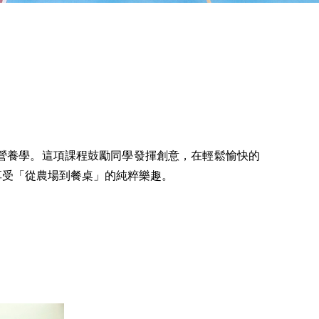
營養學。這項課程鼓勵同學發揮創意，在輕鬆愉快的
享受「從農場到餐桌」的純粹樂趣。