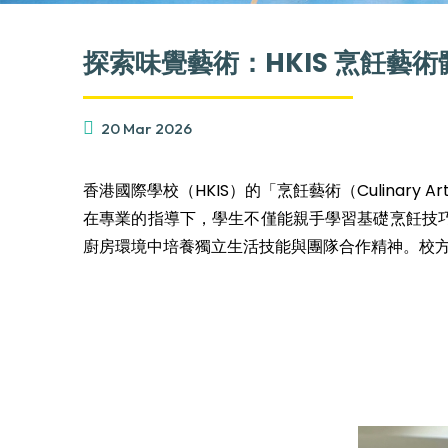
探索味覺藝術：HKIS 烹飪藝術
20 Mar 2026
香港國際學校（HKIS）的「烹飪藝術（Culinar
在專業的指導下，學生不僅能親手學習基礎烹飪技
廚房環境中培養獨立生活技能與團隊合作精神。校