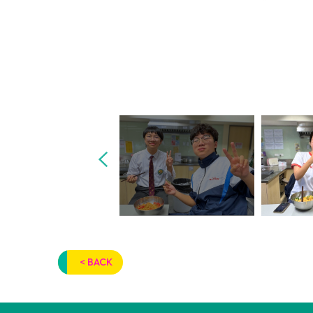
< BACK