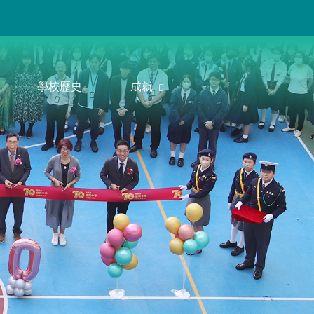
學校歷史
成就