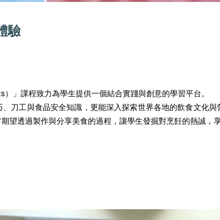
體驗
y Arts）」課程致力為學生提供一個結合實踐與創意的學習平台。
巧、刀工與食品安全知識，更能深入探索世界各地的飲食文化與
方期望透過製作與分享美食的過程，讓學生發掘對烹飪的熱誠，