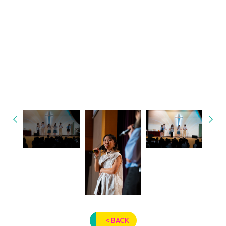
< BACK