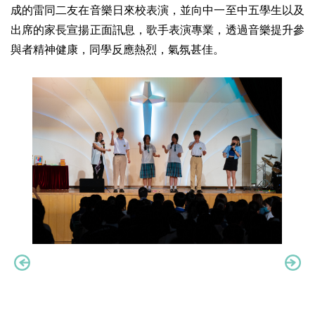
成的雷同二友在音樂日來校表演，並向中一至中五學生以及
出席的家長宣揚正面訊息，歌手表演專業，透過音樂提升參
與者精神健康，同學反應熱烈，氣氛甚佳。