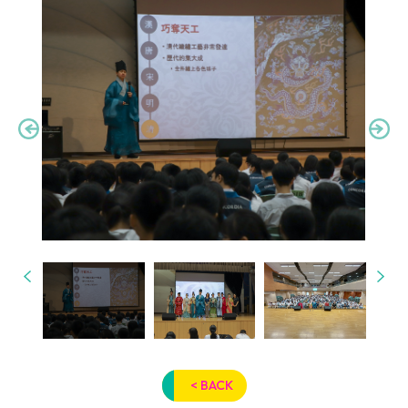
< BACK