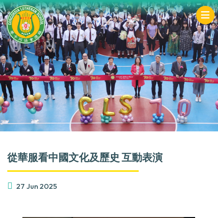
從華服看中國文化及歷史 互動表演
27 Jun 2025