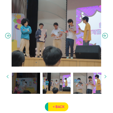
< BACK