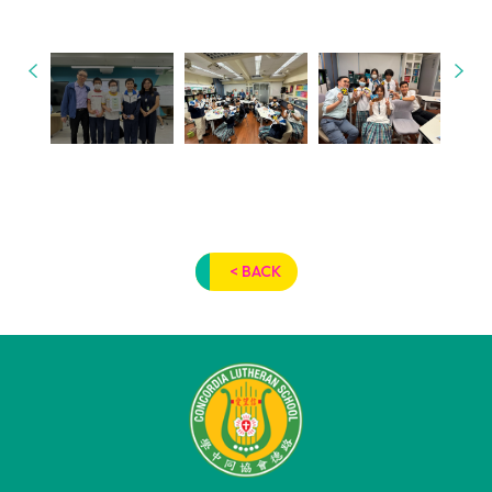
< BACK