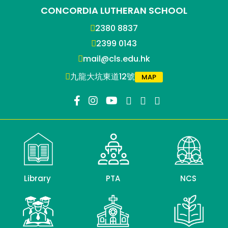
CONCORDIA LUTHERAN SCHOOL
2380 8837
2399 0143
mail@cls.edu.hk
九龍大坑東道12號
MAP
Library
PTA
NCS