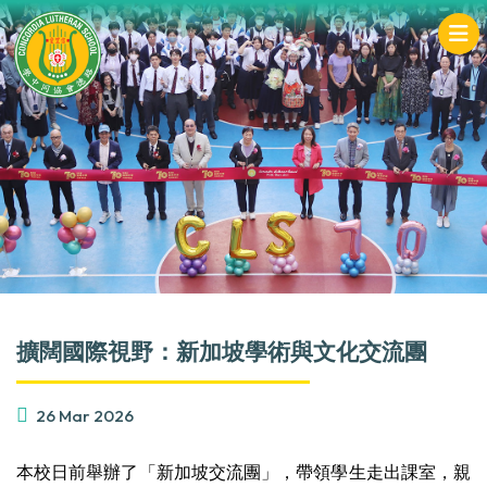
擴闊國際視野：新加坡學術與文化交流團
26 Mar 2026
本校日前舉辦了「新加坡交流團」，帶領學生走出課室，親