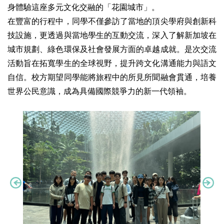
身體驗這座多元文化交融的「花園城市」。
在豐富的行程中，同學不僅參訪了當地的頂尖學府與創新科
技設施，更透過與當地學生的互動交流，深入了解新加坡在
城市規劃、綠色環保及社會發展方面的卓越成就。是次交流
活動旨在拓寬學生的全球視野，提升跨文化溝通能力與語文
自信。校方期望同學能將旅程中的所見所聞融會貫通，培養
世界公民意識，成為具備國際競爭力的新一代領袖。