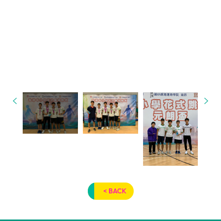
< BACK