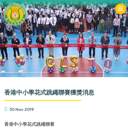
香港中小學花式跳繩聯賽獲獎消息
30 Nov 2019
香港中小學花式跳繩聯賽