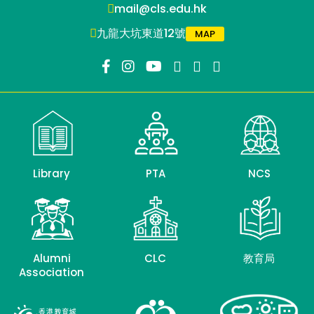
mail@cls.edu.hk
九龍大坑東道12號
MAP
Library
PTA
NCS
Alumni
CLC
教育局
Association