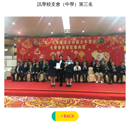
訊學校支會（中學）第三名
< BACK