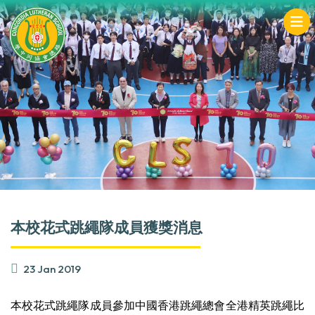
本校花式跳繩隊成員獲獎消息
23 Jan 2019
本校花式跳繩隊成員參加中國香港跳繩總會全港精英跳繩比