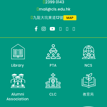
2399 0143
mail@cls.edu.hk
九龍大坑東道12號
MAP
Library
PTA
NCS
Alumni
CLC
教育局
Association