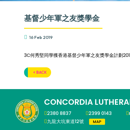
基督少年軍之友獎學金
16 Feb 2019
3C何秀堅同學獲香港基督少年軍之友獎學金計劃2018
< BACK
CONCORDIA LUTHERA
2380 8837
2399 0143
九龍大坑東道12號
MAP