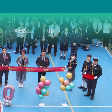
學校歷史
成就