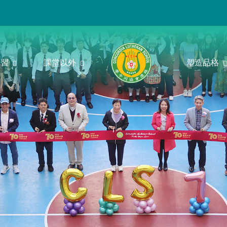
學習
課堂以外
塑造品格