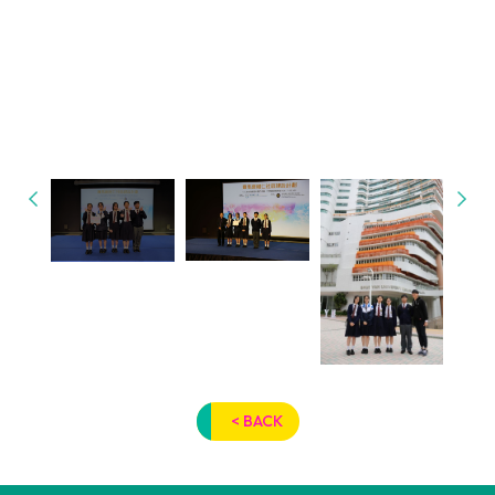
< BACK