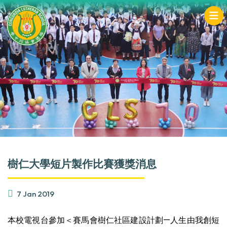
樹仁大學短片製作比賽獲獎消息
7 Jan 2019
本校電視台參加＜賽馬會樹仁社區建設計劃—人生由我創短