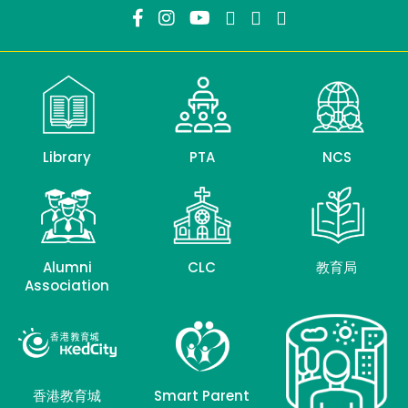
Library
PTA
NCS
Alumni
CLC
教育局
Association
香港教育城
Smart Parent