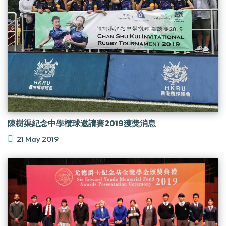
陳樹渠紀念中學欖球邀請賽2019獲獎消息
21 May 2019