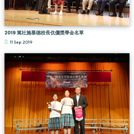
2019 篤社施慕德校長伉儷獎學金名單
11 Sep 2019