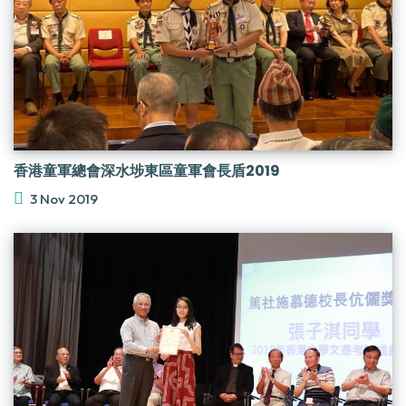
香港童軍總會深水埗東區童軍會長盾2019
3 Nov 2019