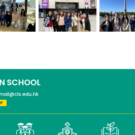
N SCHOOL
mail@cls.edu.hk
P