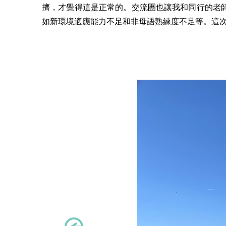
擠，才覺得這是正常的。交流團也讓我和同行的老
如新環境適應能力不足和非母語熟練度不足等。這