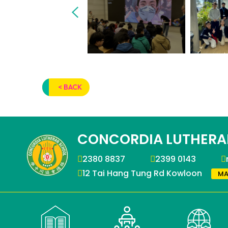
< BACK
CONCORDIA LUTHERA
2380 8837
2399 0143
12 Tai Hang Tung Rd Kowloon
MA