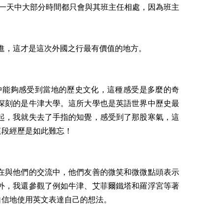
一天中大部分時間都只會與其班主任相處，因為班主
改進，這才是這次外國之行最有價值的地方。
中能夠感受到當地的歷史文化，這種感受是多麼的奇
深刻的是牛津大學。這所大學也是英語世界中歷史最
起，我就失去了手指的知覺，感受到了那股寒氣，這
這段經歷是如此難忘！
在與他們的交流中，他們友善的微笑和微微點頭表示
外，我還參觀了例如牛津、艾菲爾鐵塔和羅浮宮等著
自信地使用英文表達自己的想法。