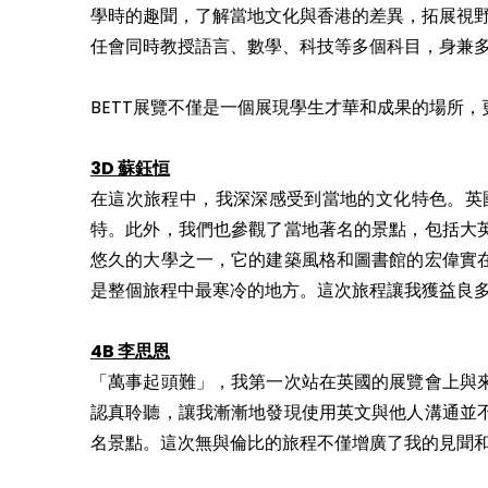
學時的趣聞，了解當地文化與香港的差異，拓展視
任會同時教授語言、數學、科技等多個科目，身兼
BETT展覽不僅是一個展現學生才華和成果的場所
3D 蘇鈺恒
在這次旅程中，我深深感受到當地的文化特色。英
特。此外，我們也參觀了當地著名的景點，包括大
悠久的大學之一，它的建築風格和圖書館的宏偉實
是整個旅程中最寒冷的地方。這次旅程讓我獲益良
4B 李思恩
「萬事起頭難」，我第一次站在英國的展覽會上與
認真聆聽，讓我漸漸地發現使用英文與他人溝通並
名景點。這次無與倫比的旅程不僅增廣了我的見聞