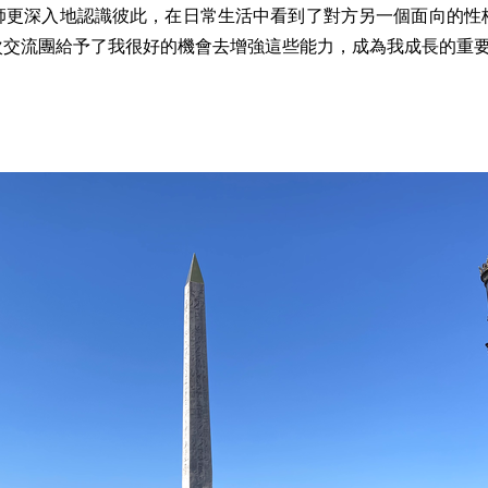
師更深入地認識彼此，在日常生活中看到了對方另一個面向的性
次交流團給予了我很好的機會去增強這些能力，成為我成長的重