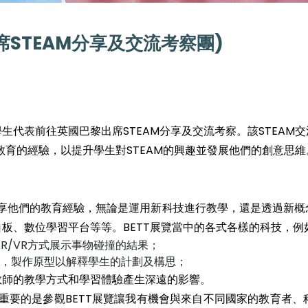
黎出席STEAM分享及交流考察團)
及學生代表前往英國巴黎出席STEAM分享及交流考察。該STE
教育的經驗，以提升學生對STEAM的興趣並發展他們的創意思維
分享他們的教育經驗，無論是運用新科技進行教學，還是透過新
板、數位學習平台等等。BETT展覽當中的各式各樣的科技，例
R/VR方式展示事物碰撞的結果；
構/機器，製作原型以解釋學生的計劃及構思；
教師的教學方式和學習體驗產生深遠的影響。
更重要的是參觀BETT展覽讓我有機會與來自不同國家的教育者