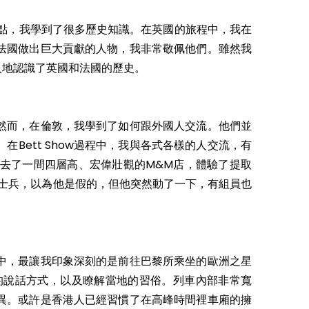
景點，我學到了很多歷史知識。在英國的旅程中，我在
法國做出巨大貢獻的人物，我非常敬佩他們。雖然我
入地認識了英國和法國的歷史。
然而，在倫敦，我學到了如何跟外國人交流。他們並
ett Show過程中，我與各式各樣的人交流，有
去了一間四層高、宏偉壯觀的M&M店，體驗了提取
士兵，以為他是假的，但他突然動了一下，有組員也
中，最讓我印象深刻的是前往巴黎所乘坐的歐洲之星
的說話方式，以及瞭解當地的習俗。列車內部非常寬
異。或許是香港人已經習慣了在高峰時間裡車廂的擁