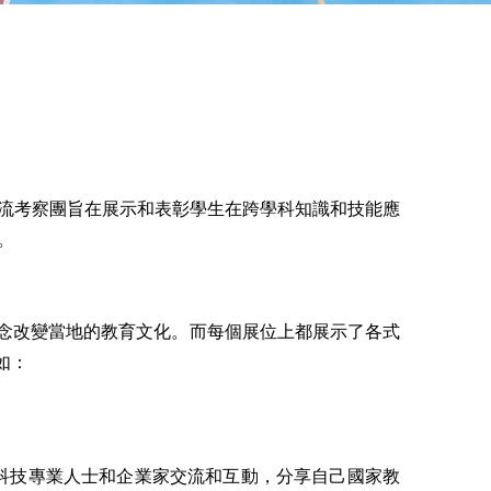
AM交流考察團旨在展示和表彰學生在跨學科知識和技能應
。
概念改變當地的教育文化。而每個展位上都展示了各式
如：
、科技專業人士和企業家交流和互動，分享自己國家教