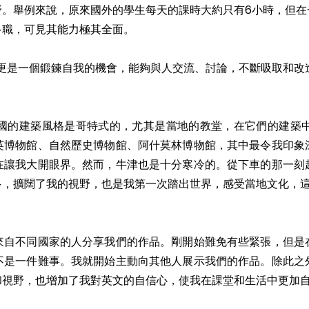
野。舉例來說，原來國外的學生每天的課時大約只有6小時，但在
多職，可見其能力極其全面。
，更是一個鍛鍊自我的機會，能夠與人交流、討論，不斷吸取和
國的建築風格是哥特式的，尤其是當地的教堂，在它們的建築
英博物館、自然歷史博物館、阿什莫林博物館，其中最令我印象
在讓我大開眼界。然而，牛津也是十分寒冷的。從下車的那一刻
多，擴闊了我的視野，也是我第一次踏出世界，感受當地文化，
來自不同國家的人分享我們的作品。剛開始難免有些緊張，但是
不是一件難事。我就開始主動向其他人展示我們的作品。除此之
和視野，也增加了我對英文的自信心，使我在課堂和生活中更加