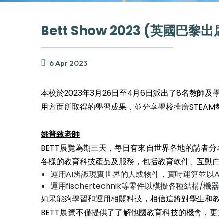
Bett Show 2023 (英國巴
6 Apr 2023
本校於2023年3月26日至4月6日派出了8名教師
用方面所取得的學習成果，並分享學校推廣STEAM
姚普致老師
BETT展覽為期三天，每日有來自世界各地的講者
各樣的教育科技產品及服務，包括教育軟件、互動白
運用AI辨識現實世界的人或物件，實時運算並以A
運用fischertechnik等零件以模擬各種結
如果能夠學習和運用相關科技，相信這將對學生和
BETT展覽不僅提供了了解他國教育科技的機會，