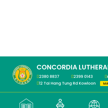
CONCORDIA LUTHERA
2380 8837
2399 0143
12 Tai Hang Tung Rd Kowloon
MA