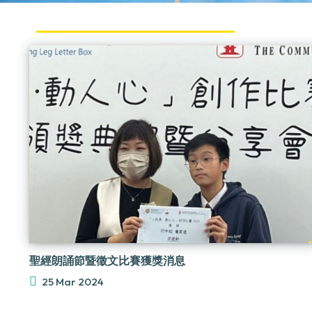
聖經朗誦節暨徵文比賽獲獎消息
25 Mar 2024